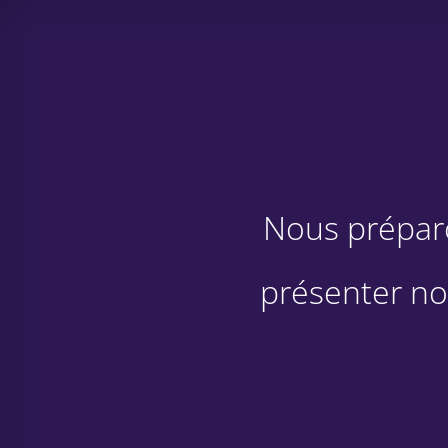
Nous préparo
présenter n